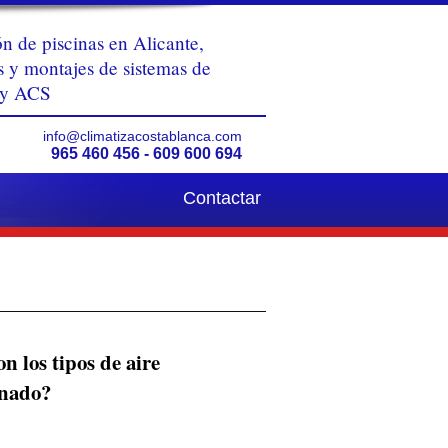
n de piscinas en Alicante,
s y montajes de sistemas de
 y ACS
info@climatizacostablanca.com
965 460 456 - 609 600 694
Contactar
n los tipos de aire
onado?