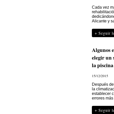
Cada vez má
rehabilitac
dedicándono
Alicante y 
+ Seguir 
Algunos e
elegir un
la piscina
15/12/2015
Después de 
la climatiza
establecer c
errores más
+ Seguir 