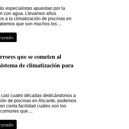
s especialistas apuestan por la
ión con agua. Llevamos años
s a la climatización de piscinas en
sabemos que son muchos los ...
leyendo
rrores que se cometen al
 sistema de climatización para
casi cuatro décadas dedicándonos a
ción de piscinas en Alicante, podemos
on cierta facilidad cuáles son los
 comunes que ...
leyendo