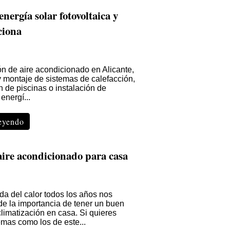
energía solar fotovoltaica y
ciona
ón de aire acondicionado en Alicante,
y montaje de sistemas de calefacción,
n de piscinas o instalación de
energí...
leyendo
aire acondicionado para casa
da del calor todos los años nos
e la importancia de tener un buen
limatización en casa. Si quieres
emas como los de este...