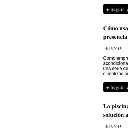
+ Seguir 
Cómo usar
presencia
15/12/2015
Como empres
acondiciona
una serie de
climatizació
+ Seguir 
La piscin
solución 
15/12/2015