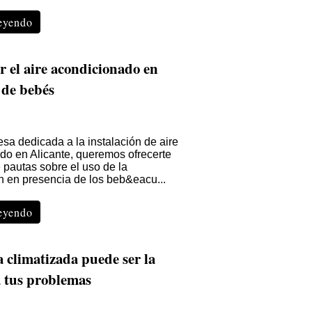
leyendo
 el aire acondicionado en
 de bebés
a dedicada a la instalación de aire
do en Alicante, queremos ofrecerte
 pautas sobre el uso de la
n en presencia de los beb&eacu...
leyendo
a climatizada puede ser la
a tus problemas