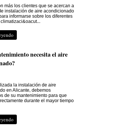
n más los clientes que se acercan a
de instalación de aire acondicionado
para informarse sobre los diferentes
climatizaci&oacut...
leyendo
enimiento necesita el aire
onado?
izada la instalación de aire
do en Alicante, debemos
s de su mantenimiento para que
rrectamente durante el mayor tiempo
leyendo