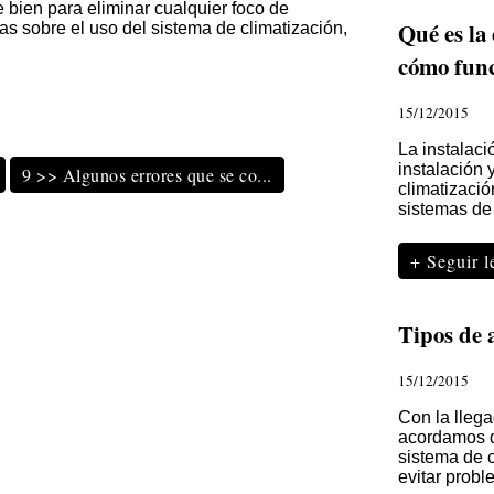
e bien para eliminar cualquier foco de
Qué es la 
s sobre el uso del sistema de climatización,
cómo fun
15/12/2015
La instalaci
instalación 
9 >> Algunos errores que se co...
climatizació
sistemas de 
+ Seguir 
Tipos de 
15/12/2015
Con la llega
acordamos d
sistema de c
evitar probl